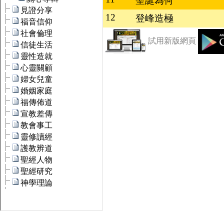
聖誕為何
12
登峰造極
試用新版網頁