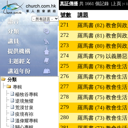
真証傳播
共 1661 個記錄 |
上頁
|<
1
號數
講題
271
羅馬書 (82) 教會與政
272
羅馬書 (81) 教會與政
273
羅馬書 (80) 教會與
274
羅馬書 (79) 以義勝惡
275
羅馬書 (78) 教會生活 
276
羅馬書 (77) 教會生活 V
277
羅馬書 (76) 教會生活 
278
羅馬書 (75) 教會生活 
279
羅馬書 (74) 教會生活
280
羅馬書 (73) 教會
281