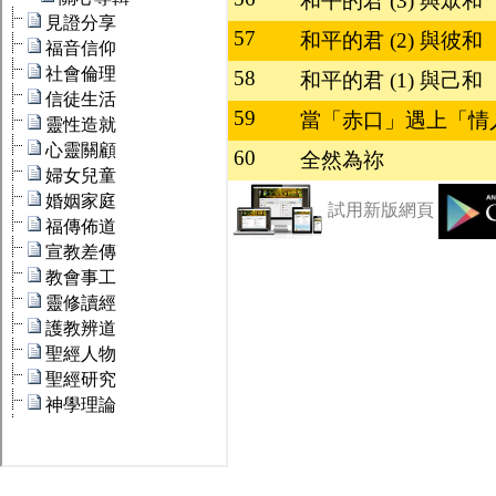
和平的君 (3) 與眾和
57
和平的君 (2) 與彼和
58
和平的君 (1) 與己和
59
當「赤口」遇上「情
60
全然為祢
試用新版網頁