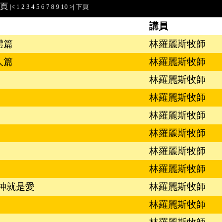
頁
|<
1
2
3
4
5
6
7
8
9
10
>|
下頁
講員
體篇
林羅麗斯牧師
人篇
林羅麗斯牧師
林羅麗斯牧師
林羅麗斯牧師
林羅麗斯牧師
林羅麗斯牧師
林羅麗斯牧師
林羅麗斯牧師
神就是愛
林羅麗斯牧師
林羅麗斯牧師