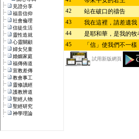
帶來平安的君王
42
站在破口的禱告
43
我在這裡，請差遺我
44
是耶和華，是我的牧者
45
「信」使我們不一樣
試用新版網頁