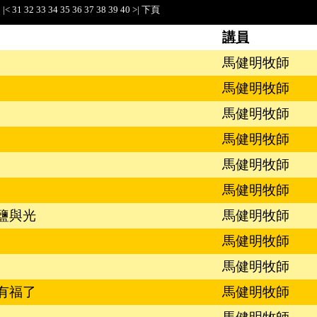
|<
31
32
33
34
35
36
37
38
39
40
>|
下頁
講員
馬健明牧師
馬健明牧師
馬健明牧師
馬健明牧師
馬健明牧師
馬健明牧師
鹽與光
馬健明牧師
馬健明牧師
馬健明牧師
有福了
馬健明牧師