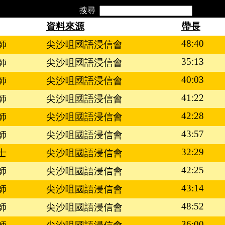
搜尋
資料來源
帶長
48:40
師
尖沙咀國語浸信會
35:13
師
尖沙咀國語浸信會
40:03
師
尖沙咀國語浸信會
41:22
師
尖沙咀國語浸信會
42:28
師
尖沙咀國語浸信會
43:57
師
尖沙咀國語浸信會
32:29
士
尖沙咀國語浸信會
42:25
師
尖沙咀國語浸信會
43:14
師
尖沙咀國語浸信會
48:52
師
尖沙咀國語浸信會
36:00