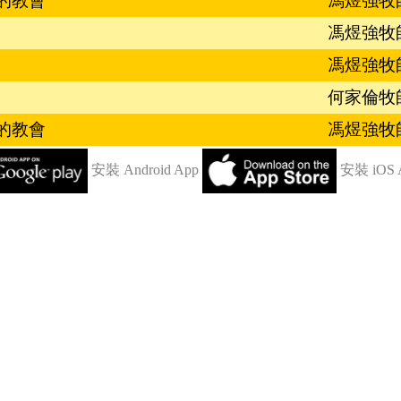
的教會
馮煜強牧
馮煜強牧
馮煜強牧
何家倫牧
的教會
馮煜強牧
安裝 Android App
安裝 iOS 