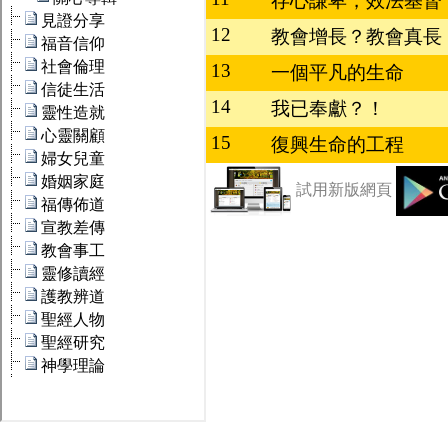
存心謙卑，效法基督
12
教會增長？教會真長
13
一個平凡的生命
14
我已奉獻？！
15
復興生命的工程
試用新版網頁