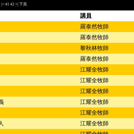
|<
41
42
>|
下頁
講員
羅泰然牧師
羅泰然牧師
黎秋林牧師
羅泰然牧師
江耀全牧師
江耀全牧師
江耀全牧師
義
江耀全牧師
江耀全牧師
人
江耀全牧師