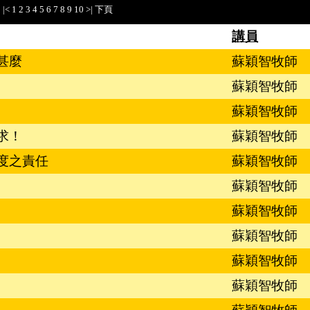
|<
1
2
3
4
5
6
7
8
9
10
>|
下頁
講員
甚麼
蘇穎智牧師
蘇穎智牧師
蘇穎智牧師
要求！
蘇穎智牧師
度之責任
蘇穎智牧師
蘇穎智牧師
蘇穎智牧師
蘇穎智牧師
蘇穎智牧師
蘇穎智牧師