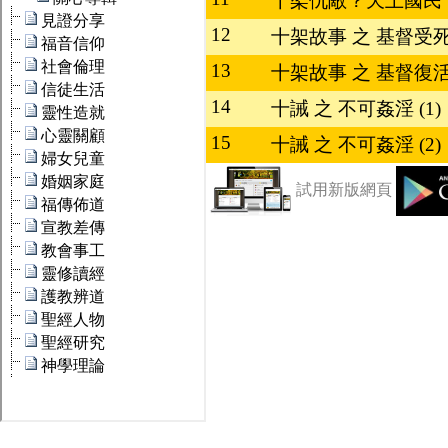
十架仇敵？天上國民
12
十架故事 之 基督受
13
十架故事 之 基督復
14
十誡 之 不可姦淫 (1)
15
十誡 之 不可姦淫 (2)
試用新版網頁