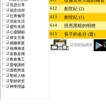
征服世界大能的福音
612
創世紀 (2)
613
創世紀 (1)
614
照亮黑暗的明燈
615
長子的名分 (普)
試用新版網頁