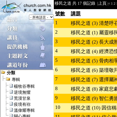
移民之道 共 17 個記錄 |
上頁
|<
1
2
號數
講題
1
移民之道 (3) 清楚
2
移民之道 (1) 屬靈
3
移民之道 (2) 長大
4
移民之道 (4) 經濟
5
移民之道 (5) 骨肉
6
移民之道 (6) 築壇
7
移民之道 (7) 選擇
8
移民之道 (8) 家庭
9
移民之道 (9) 智仁
10
移民之道 (10) 因
11