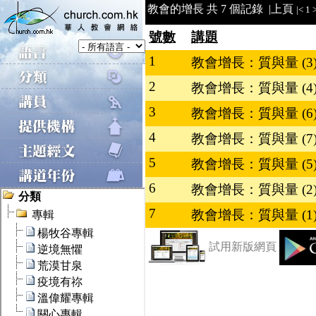
教會的增長 共 7 個記錄 |
上頁
|<
1
>
號數
講題
1
教會增長：質與量 (3
2
教會增長：質與量 (4
3
教會增長：質與量 (6
4
教會增長：質與量 (7
5
教會增長：質與量 (5
6
教會增長：質與量 (2
7
教會增長：質與量 (1
試用新版網頁