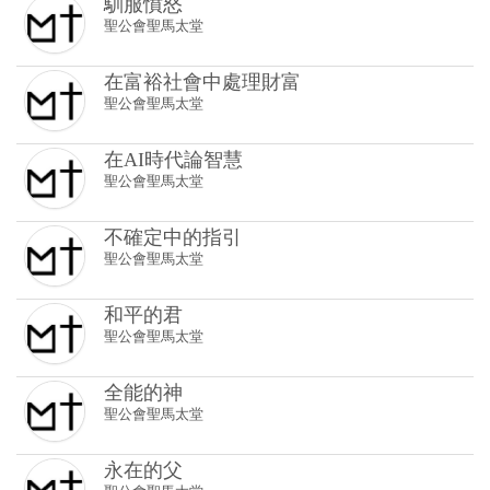
馴服憤怒
聖公會聖馬太堂
在富裕社會中處理財富
聖公會聖馬太堂
在AI時代論智慧
聖公會聖馬太堂
不確定中的指引
聖公會聖馬太堂
和平的君
聖公會聖馬太堂
全能的神
聖公會聖馬太堂
永在的父