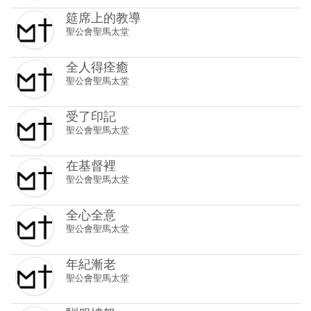
筵席上的教導
聖公會聖馬太堂
全人得痊癒
聖公會聖馬太堂
受了印記
聖公會聖馬太堂
在基督裡
聖公會聖馬太堂
全心全意
聖公會聖馬太堂
年紀漸老
聖公會聖馬太堂