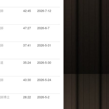
牧師
42:45
2026-7-12
牧師
47:27
2026-6-7
牧師
37:41
2026-5-31
傳道
35:24
2026-5-30
牧師
43:30
2026-5-24
牧師博士
28:22
2026-5-2