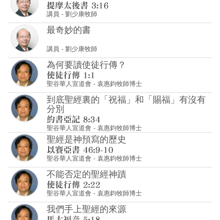
為何要讀使徒行傳？
聖谷華人宣道會
-
袁惠鈞牧師博士
到底聖經裏的「祝福」和「賜福」有沒有
分別
聖谷華人宣道會
-
袁惠鈞牧師博士
聖經是神預寫的歷史
聖谷華人宣道會
-
袁惠鈞牧師博士
不能否定的聖經神蹟
聖谷華人宣道會
-
袁惠鈞牧師博士
我們手上聖經的來源
聖谷華人宣道會
-
袁惠鈞牧師博士
聖經有錯誤或謬誤嗎？
聖谷華人宣道會
-
袁惠鈞牧師博士