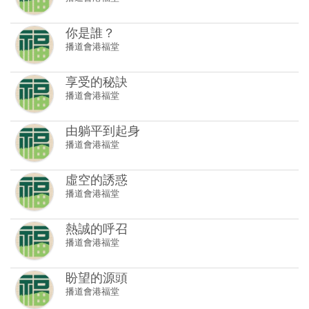
你是誰？
播道會港福堂
享受的秘訣
播道會港福堂
由躺平到起身
播道會港福堂
虛空的誘惑
播道會港福堂
熱誠的呼召
播道會港福堂
盼望的源頭
播道會港福堂