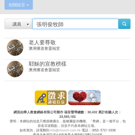
相關錄音
講員
老人要尊敬
澳洲播道會靈福堂
耶穌的宣教榜樣
澳洲播道會靈福堂
網頁由華人教會網絡有限公司製作 福音聲帶總數：30,432 累計收聽人次：
23,593,182
聲明：本網站的信息只獲授權播出，版權屬提供機構。「華網」是一個平台，包
容各宗派觀點，但並不代表本網站立場。
如有查詢，請電郵到
info@church.com.hk
電話：(852) 5721 0338
香港北角屈臣道4-6号海景大廈B座12樓1210A室