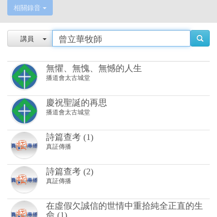
相關錄音
講員
無懼、無愧、無憾的人生
播道會太古城堂
慶祝聖誕的再思
播道會太古城堂
詩篇查考 (1)
真証傳播
詩篇查考 (2)
真証傳播
在虛假欠誠信的世情中重拾純全正直的生
命 (1)