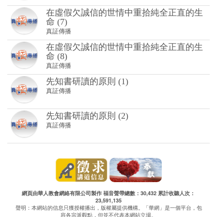
在虛假欠誠信的世情中重拾純全正直的生
命 (7)
真証傳播
在虛假欠誠信的世情中重拾純全正直的生
命 (8)
真証傳播
先知書研讀的原則 (1)
真証傳播
先知書研讀的原則 (2)
真証傳播
網頁由華人教會網絡有限公司製作 福音聲帶總數：30,432 累計收聽人次：
23,591,135
聲明：本網站的信息只獲授權播出，版權屬提供機構。「華網」是一個平台，包
容各宗派觀點，但並不代表本網站立場。