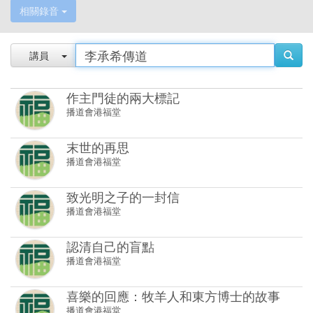
相關錄音
講員
作主門徒的兩大標記
播道會港福堂
末世的再思
播道會港福堂
致光明之子的一封信
播道會港福堂
認清自己的盲點
播道會港福堂
喜樂的回應：牧羊人和東方博士的故事
播道會港福堂