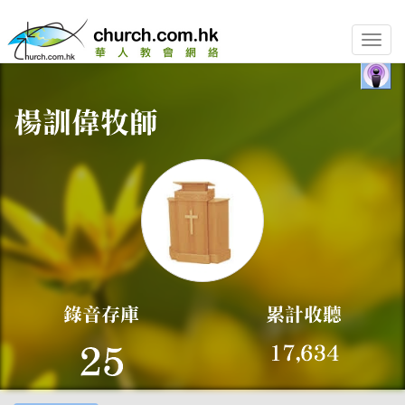
Toggle
naviga
相關錄音