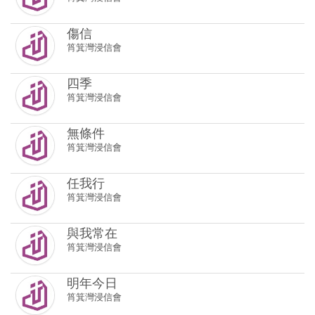
傷信
筲箕灣浸信會
四季
筲箕灣浸信會
無條件
筲箕灣浸信會
任我行
筲箕灣浸信會
與我常在
筲箕灣浸信會
明年今日
筲箕灣浸信會