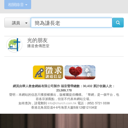
相關錄音
講員
光的朋友
播道會傳恩堂
網頁由華人教會網絡有限公司製作 福音聲帶總數：30,432 累計收聽人次：
23,589,178
聲明：本網站的信息只獲授權播出，版權屬提供機構。「華網」是一個平台，包
容各宗派觀點，但並不代表本網站立場。
如有查詢，請電郵到
info@church.com.hk
電話：(852) 5721 0338
香港北角屈臣道4-6号海景大廈B座12樓1210A室