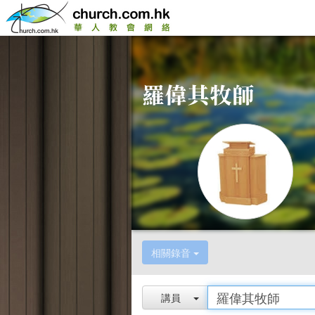
相關錄音
講員