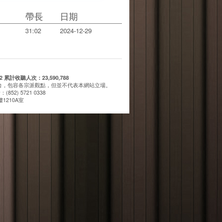
帶長
日期
31:02
2024-12-29
計收聽人次：23,590,788
台，包容各宗派觀點，但並不代表本網站立場。
(852) 5721 0338
1210A室