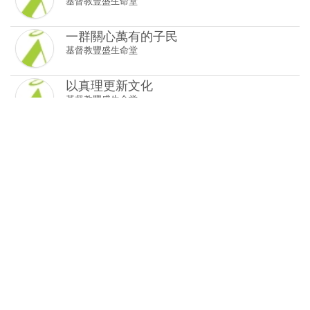
以真理更新文化
基督教豐盛生命堂
傳道的心志
基督教豐盛生命堂
異象使你不一樣
基督教豐盛生命堂
投靠神，得安穩
基督教豐盛生命堂
基督已作王
基督教豐盛生命堂
神言人言
基督教豐盛生命堂
聖徒的行事為人 (2) 心思與言語