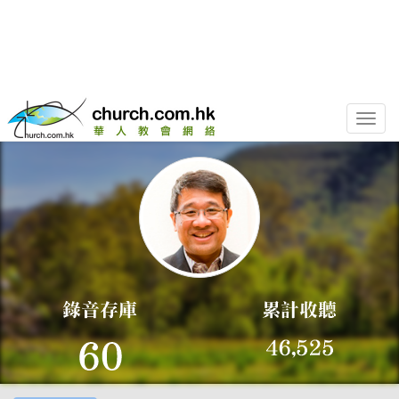
Toggle
naviga
相關錄音
講員