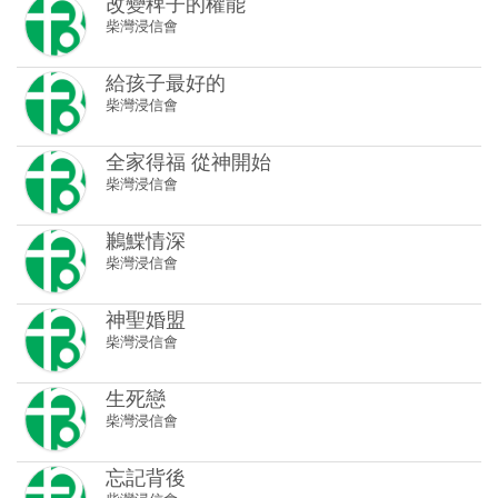
改變稗子的權能
柴灣浸信會
給孩子最好的
柴灣浸信會
全家得福 從神開始
柴灣浸信會
鶼鰈情深
柴灣浸信會
神聖婚盟
柴灣浸信會
生死戀
柴灣浸信會
忘記背後