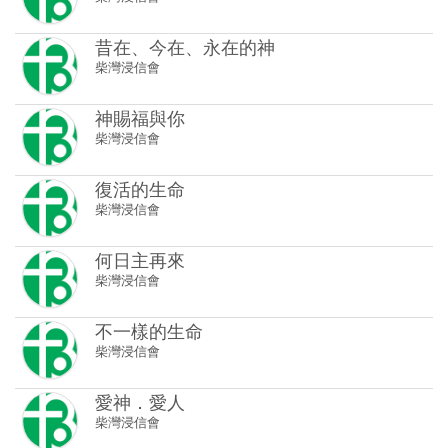
昔在、今在、永在的神
柴灣浸信會
神賜福與你
柴灣浸信會
復活的生命
柴灣浸信會
何日主再來
柴灣浸信會
不一樣的生命
柴灣浸信會
愛神．愛人
柴灣浸信會