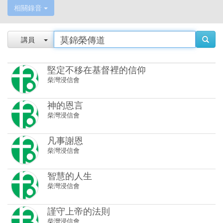
相關錄音
講員
堅定不移在基督裡的信仰
柴灣浸信會
神的恩言
柴灣浸信會
凡事謝恩
柴灣浸信會
智慧的人生
柴灣浸信會
謹守上帝的法則
柴灣浸信會