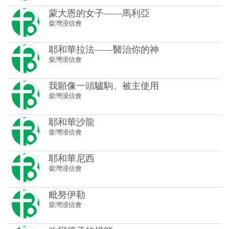
蒙大恩的女子——馬利亞
柴灣浸信會
耶和華拉法——醫治你的神
柴灣浸信會
我願像一頭驢駒、被主使用
柴灣浸信會
耶和華沙龍
柴灣浸信會
耶和華尼西
柴灣浸信會
毗努伊勒
柴灣浸信會