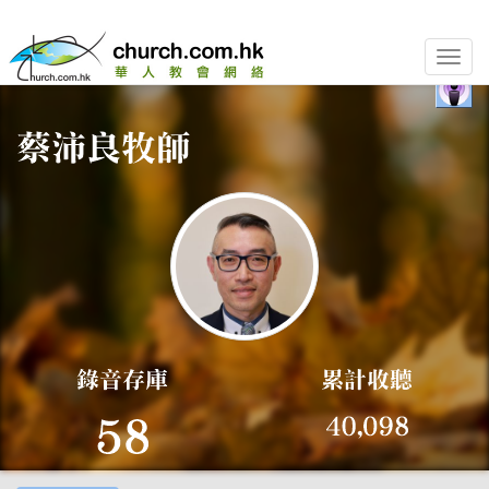
Toggle
naviga
相關錄音
講員