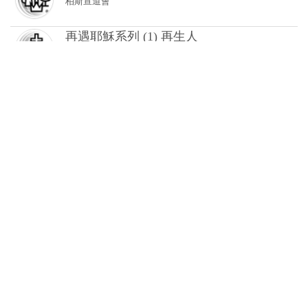
再遇耶穌系列 (2) 有「?」萬事足
柏斯宣道會
無神論的基督徒？(9) 求之不得？
柏斯宣道會
無神論的基督徒？(8) 一知半解？
柏斯宣道會
無神論的基督徒？(7) 人信我又信
柏斯宣道會
無神論的基督徒？(5) 紙上談「愛」
柏斯宣道會
無神論的基督徒？(4) 自甘墮落？
柏斯宣道會