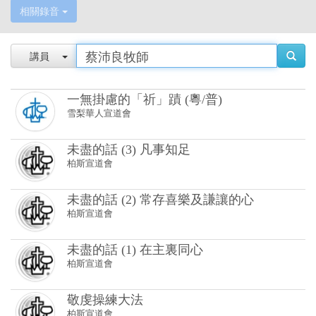
一無掛慮的「祈」蹟 (粵/普)
雪梨華人宣道會
未盡的話 (3) 凡事知足
柏斯宣道會
未盡的話 (2) 常存喜樂及謙讓的心
柏斯宣道會
未盡的話 (1) 在主裏同心
柏斯宣道會
敬虔操練大法
柏斯宣道會
唯獨基督 (10) 360度屬靈人
柏斯宣道會