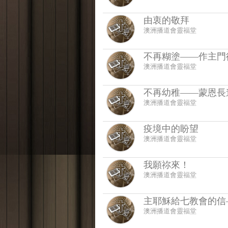
由衷的敬拜
澳洲播道會靈福堂
不再糊塗——作主門
澳洲播道會靈福堂
不再幼稚——蒙恩長
澳洲播道會靈福堂
疫境中的盼望
澳洲播道會靈福堂
我願祢來！
澳洲播道會靈福堂
主耶穌給七教會的信
澳洲播道會靈福堂