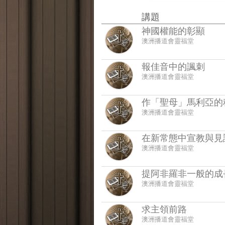
講題
神國權能的彰顯
澳洲播道會靈福堂
報佳音中的諷刺
澳洲播道會靈福堂
作「聖母」馬利亞的
澳洲播道會靈福堂
在新常態中宣教與見
澳洲播道會靈福堂
提阿非羅非一般的成
澳洲播道會靈福堂
求主領前路
澳洲播道會靈福堂