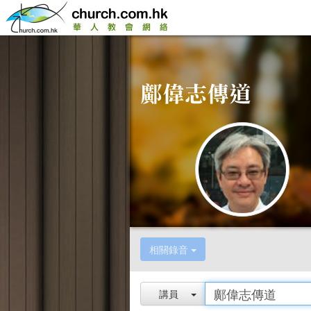
相關錄音
講員