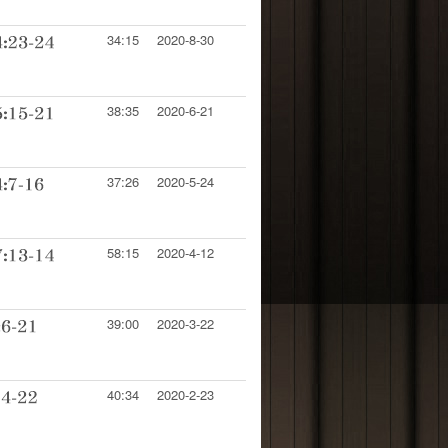
34:15
2020-8-30
38:35
2020-6-21
37:26
2020-5-24
58:15
2020-4-12
39:00
2020-3-22
40:34
2020-2-23