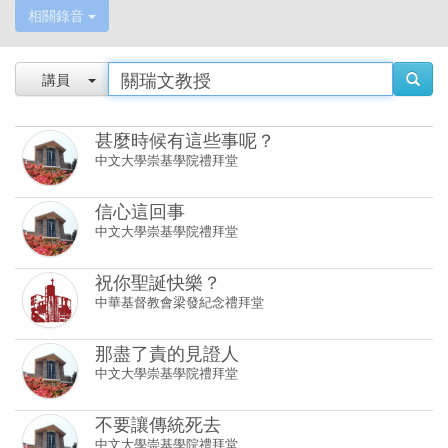
相關錄音
講員
甚麼時候有這些事呢？
中文大學崇基學院禮拜堂
信心這回事
中文大學崇基學院禮拜堂
祝你聖誕快樂？
中華基督教會梁發紀念禮拜堂
那盡了責的見證人
中文大學崇基學院禮拜堂
不要讓傳統死去
中文大學崇基學院禮拜堂