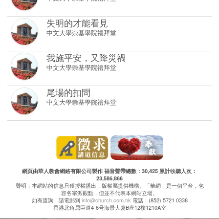
失明的才能看見
中文大學崇基學院禮拜堂
我施平安，又降災禍
中文大學崇基學院禮拜堂
尾場的扣問
中文大學崇基學院禮拜堂
網頁由華人教會網絡有限公司製作 福音聲帶總數：30,425 累計收聽人次：
23,586,866
聲明：本網站的信息只獲授權播出，版權屬提供機構。「華網」是一個平台，包
容各宗派觀點，但並不代表本網站立場。
如有查詢，請電郵到
info@church.com.hk
電話：(852) 5721 0338
香港北角屈臣道4-6号海景大廈B座12樓1210A室