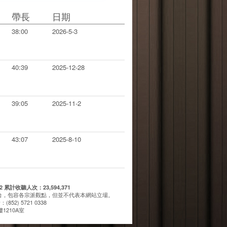
帶長
日期
38:00
2026-5-3
40:39
2025-12-28
39:05
2025-11-2
43:07
2025-8-10
計收聽人次：23,594,371
台，包容各宗派觀點，但並不代表本網站立場。
(852) 5721 0338
1210A室