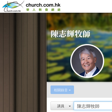
相關錄音
講員