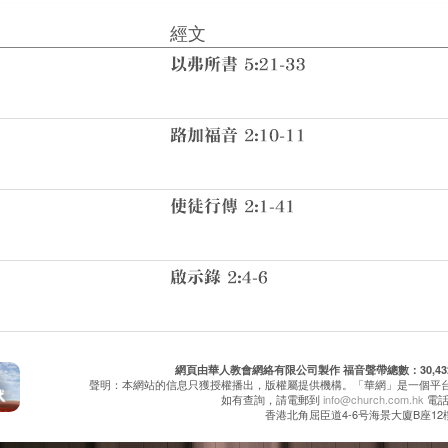
經文
網頁由華人教會網絡有限公司製作 福音聲帶總數：30,432 累
聲明：本網站的信息只獲授權播出，版權屬提供機構。「華網」是一個平
如有查詢，請電郵到
info@church.com.hk
電話：
香港北角屈臣道4-6号海景大廈B座12樓