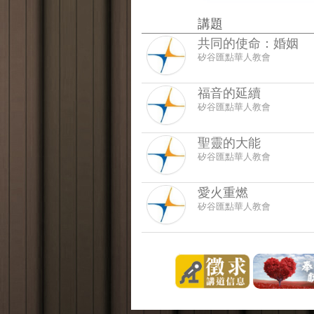
講題
共同的使命：婚姻
矽谷匯點華人教會
福音的延續
矽谷匯點華人教會
聖靈的大能
矽谷匯點華人教會
愛火重燃
矽谷匯點華人教會