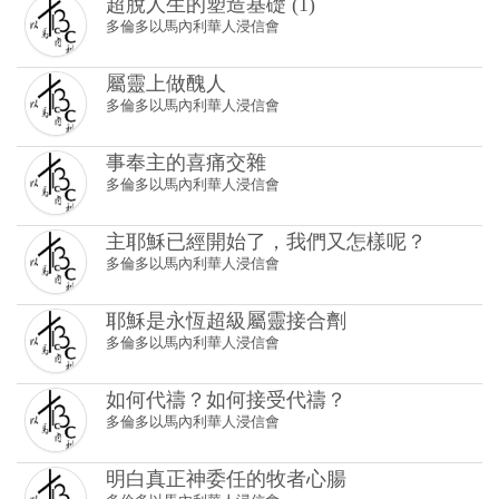
超脫人生的塑造基礎 (1)
多倫多以馬內利華人浸信會
屬靈上做醜人
多倫多以馬內利華人浸信會
事奉主的喜痛交雜
多倫多以馬內利華人浸信會
主耶穌已經開始了，我們又怎樣呢？
多倫多以馬內利華人浸信會
耶穌是永恆超級屬靈接合劑
多倫多以馬內利華人浸信會
如何代禱？如何接受代禱？
多倫多以馬內利華人浸信會
明白真正神委任的牧者心腸