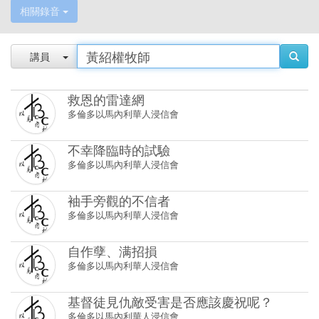
相關錄音
講員
救恩的雷達網
多倫多以馬內利華人浸信會
不幸降臨時的試驗
多倫多以馬內利華人浸信會
袖手旁觀的不信者
多倫多以馬內利華人浸信會
自作孽、满招損
多倫多以馬內利華人浸信會
基督徒見仇敵受害是否應該慶祝呢？
多倫多以馬內利華人浸信會