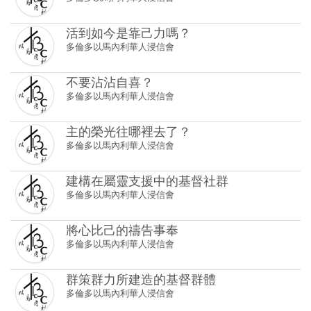
活到如今是靠己力嗎？
多倫多以馬內利華人浸信會
不要沾沾自喜？
多倫多以馬內利華人浸信會
主的榮光往哪裡去了？
多倫多以馬內利華人浸信會
建構在屬靈支援中的基督社群
多倫多以馬內利華人浸信會
將心比己的禱告事奉
多倫多以馬內利華人浸信會
群策群力所建造的基督群體
多倫多以馬內利華人浸信會