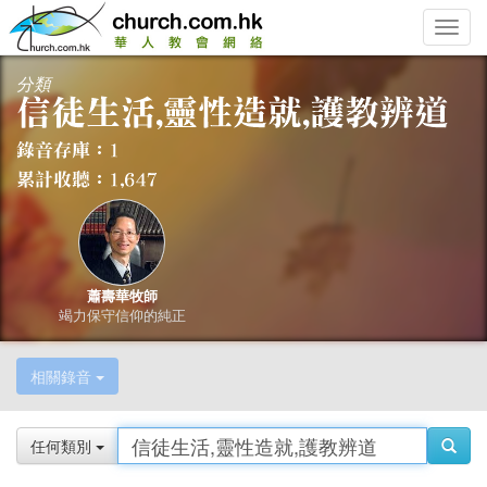
Toggle
naviga
分類
蕭壽華牧師
竭力保守信仰的純正
相關錄音
任何類別