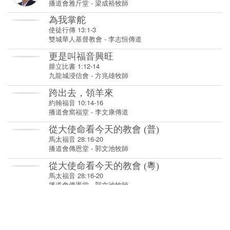
更是叫福音興旺
腓立比書 1:12-14
九龍城浸信會
-
方兆雄牧師
跨出去，領羊來
約翰福音 10:14-16
播道會窩福堂
-
李文康傳道
從大使命看今天的教會 (普)
馬太福音 28:16-20
播道會傳恩堂
-
郭文池牧師
從大使命看今天的教會 (粵)
馬太福音 28:16-20
播道會傳恩堂
-
郭文池牧師
逆流而上的教會 (粵)
使徒行傳 11:19-30
播道會傳恩堂
-
江惠明牧師
逆流而上的教會 (普)
使徒行傳 11:19-30
播道會傳恩堂
-
江惠明牧師
成為主的見證 (2) 群體篇
希伯來書 10:24