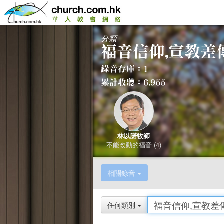
分類
林以諾牧師
不能改動的福音 (4)
相關錄音
任何類別