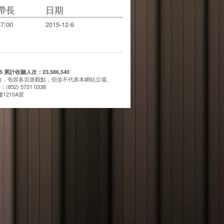
帶長
日期
37:00
2015-12-6
計收聽人次：23,586,540
台，包容各宗派觀點，但並不代表本網站立場。
(852) 5721 0338
1210A室