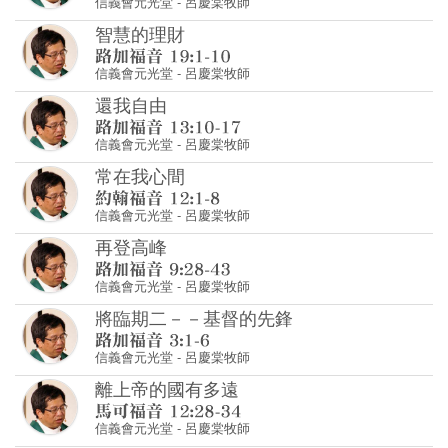
信義會元光堂
-
呂慶棠牧師
智慧的理財
信義會元光堂
-
呂慶棠牧師
還我自由
信義會元光堂
-
呂慶棠牧師
常在我心間
信義會元光堂
-
呂慶棠牧師
再登高峰
信義會元光堂
-
呂慶棠牧師
將臨期二－－基督的先鋒
信義會元光堂
-
呂慶棠牧師
離上帝的國有多遠
信義會元光堂
-
呂慶棠牧師