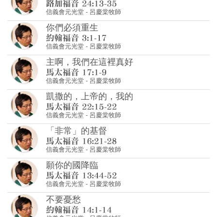
信義會元光堂
-
呂慶棠牧師
你們必須重生
信義會元光堂
-
呂慶棠牧師
主啊，我們在這裡真好
信義會元光堂
-
呂慶棠牧師
凱撒的，上帝的，我的
信義會元光堂
-
呂慶棠牧師
「非常」的基督
信義會元光堂
-
呂慶棠牧師
願你的國降臨
信義會元光堂
-
呂慶棠牧師
不要憂愁