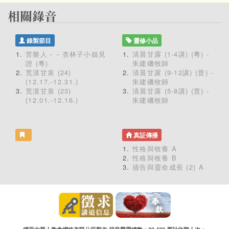
錄製節目
靈修小品
苦樂人－－杏林子小姐見
清晨甘露 (1-4講) (粵) -
證 (粵)
朱建磯牧師
荒漠甘泉 (24)
清晨甘露 (9-12講) (普) -
(12.17.-12.31.)
朱建磯牧師
荒漠甘泉 (23)
清晨甘露 (5-8講) (普) -
(12.01.-12.16.)
朱建磯牧師
真証傳播
性格與牧養 A
性格與牧養 B
禱告與靈命成長 (2) A