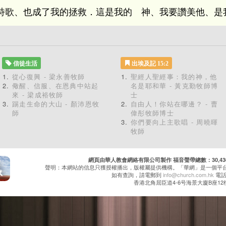
詩歌、也成了我的拯救．這是我的 神、我要讚美他、是
信徒生活
出埃及記 15:2
從心復興 - 梁永善牧師
聖經人聖經事：我的神，他
儆醒、信服、在恩典中站起
名是耶和華 - 黃克勤牧師博
來 - 梁成裕牧師
士
踢走生命的大山 - 顏沛恩牧
自由人！你站在哪邊？ - 曹
師
偉彤牧師博士
你們要向上主歌唱 - 周曉暉
牧師
網頁由華人教會網絡有限公司製作 福音聲帶總數：30,430 累
聲明：本網站的信息只獲授權播出，版權屬提供機構。「華網」是一個平
如有查詢，請電郵到
info@church.com.hk
電話：
香港北角屈臣道4-6号海景大廈B座12樓