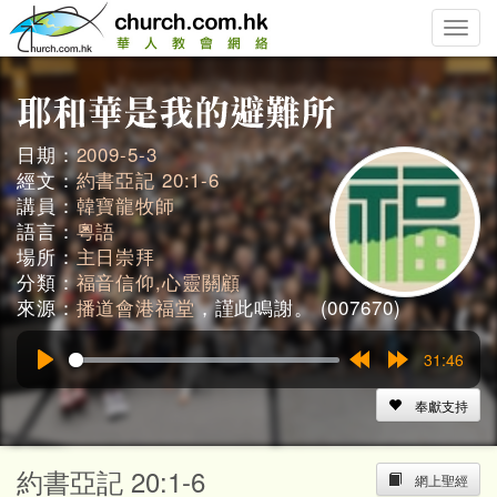
Toggle
naviga
日期：
2009-5-3
經文：
約書亞記 20:1-6
講員：
韓寶龍牧師
語言：
粵語
場所：
主日崇拜
分類：
福音信仰,心靈關顧
來源：
播道會港福堂
，謹此鳴謝。 (007670)
31:46
Play
Rewind
Forward
15s
15s
奉獻支持
約書亞記 20:1-6
網上聖經