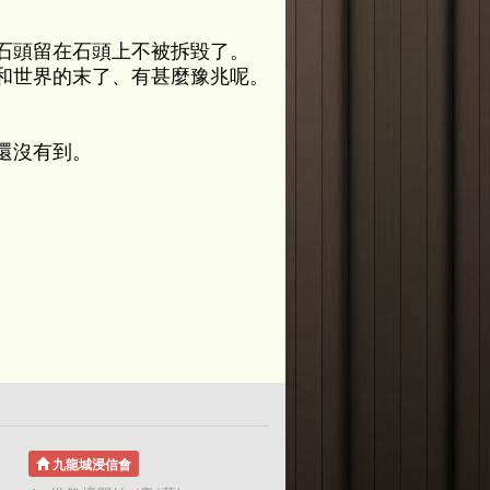
石頭留在石頭上不被拆毀了。
和世界的末了、有甚麼豫兆呢。
還沒有到。
九龍城浸信會