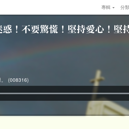
專輯
分
 (008316)