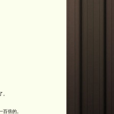
。
了。
一百倍的。