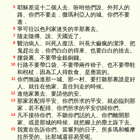
耶穌差這十二個人去、吩咐他們說、外邦人的
5
路、你們不要走．撒瑪利亞人的城、你們不要
進．
寧可往以色列家迷失的羊那裏去。
6
隨走隨傳、說、天國近了。
7
醫治病人、叫死人復活、叫長大痲瘋的潔淨、把
8
鬼趕出去．你們白白的得來、也要白白的捨去。
腰袋裏、不要帶金銀銅錢。
9
行路不要帶口袋、不要帶兩件褂子、也不要帶鞋
10
和枴杖．因為工人得飲食、是應當的。
你們無論進那一城、那一村、要打聽那裏誰是好
11
人、就住在他家、直住到走的時候。
進他家裏去、要請他的安。
12
那家若配得平安、你們所求的平安、就必臨到那
13
家．若不配得、你們所求的平安仍歸你們。
凡不接待你們、不聽你們話的人、你們離開那
14
家、或是那城的時候、就把腳上的塵土跺下去。
我實在告訴你們、當審判的日子、所多瑪和蛾摩
15
拉所受的、比那城還容易受呢。