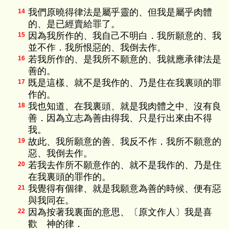
我們原曉得律法是屬乎靈的、但我是屬乎肉體
14
的、是已經賣給罪了。
因為我所作的、我自己不明白．我所願意的、我
15
並不作．我所恨惡的、我倒去作。
若我所作的、是我所不願意的、我就應承律法是
16
善的。
既是這樣、就不是我作的、乃是住在我裏頭的罪
17
作的。
我也知道、在我裏頭、就是我肉體之中、沒有良
18
善．因為立志為善由得我、只是行出來由不得
我。
故此、我所願意的善、我反不作．我所不願意的
19
惡、我倒去作。
若我去作所不願意作的、就不是我作的、乃是住
20
在我裏頭的罪作的。
我覺得有個律、就是我願意為善的時候、便有惡
21
與我同在。
因為按著我裏面的意思、〔原文作人〕我是喜
22
歡 神的律．