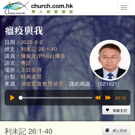
Toggle
naviga
日期：
2020-2-2
經文：
利未記 26:1-40
講員：
陳俊文(Philip)傳道
語言：
粵語
場所：
主日崇拜
分類：
時局末世
來源：
浸信宣道會恩禧堂
，謹此鳴謝。 (021021)
40:12
Play
Rewind
Forward
15s
15s
奉獻支持
利未記 26:1-40
網上聖經