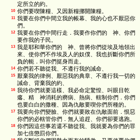
定所立的約。
你們要喫陳糧、又因新糧挪開陳糧。
10
我要在你們中間立我的帳幕、我的心也不厭惡你
11
們。
我要在你們中間行走．我要作你們的 神、你們
12
要作我的子民。
我是耶和華你們的 神、曾將你們從埃及地領出
13
來、使你們不作埃及人的奴僕、我也折斷你們所
負的軛．叫你們挺身而走。
你們若不聽從我、不遵行我的誡命、
14
厭棄我的律例、厭惡我的典章、不遵行我一切的
15
誡命、背棄我的約、
我待你們就要這樣、我必命定驚惶、叫眼目乾
16
癟、精 神消耗的癆病、熱病、轄制你們．你們
也要白白的撒種、因為仇敵要喫你們所種的。
我要向你們變臉、你們就要敗在仇敵面前．恨惡
17
你們的必轄管你們．無人追趕、你們卻要逃跑。
你們因這些事若還不聽從我、我就要為你們的罪
18
加七倍懲罰你們。