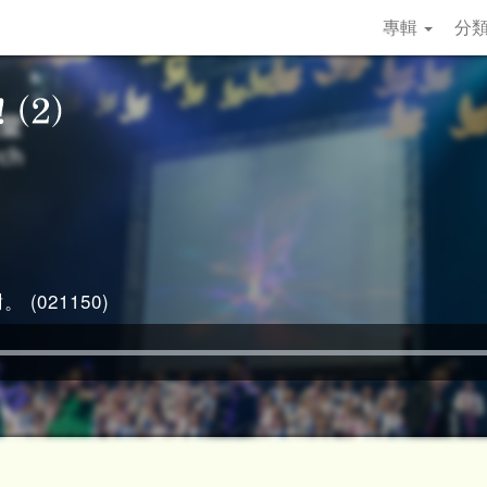
專輯
分
 (021150)