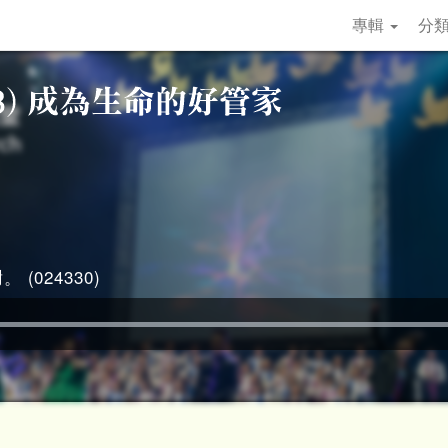
專輯
分
 (024330)