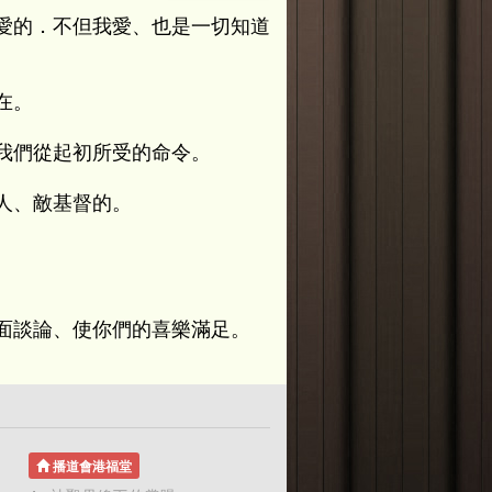
愛的．不但我愛、也是一切知道
在。
我們從起初所受的命令。
人、敵基督的。
面談論、使你們的喜樂滿足。
播道會港福堂