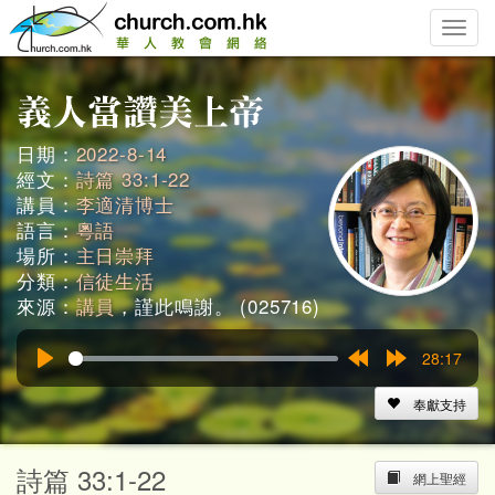
Toggle
naviga
日期：
2022-8-14
經文：
詩篇 33:1-22
講員：
李適清博士
語言：
粵語
場所：
主日崇拜
分類：
信徒生活
來源：
講員
，謹此鳴謝。 (025716)
28:17
Play
Rewind
Forward
15s
15s
奉獻支持
詩篇 33:1-22
網上聖經