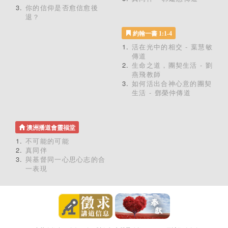
你的信仰是否愈信愈後
退？
約翰一書 1:1-4
活在光中的相交 - 葉慧敏
傳道
生命之道，團契生活 - 劉
燕飛教師
如何活出合神心意的團契
生活 - 鄧榮仲傳道
澳洲播道會靈福堂
不可能的可能
真同伴
與基督同一心思心志的合
一表現