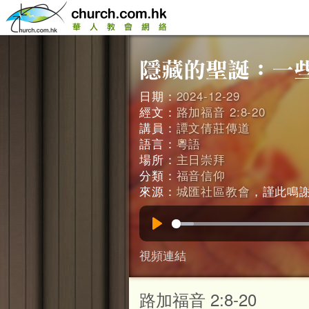
日期：
2024-12-29
經文：
路加福音 2:8-20
講員：
譚文倩莊傳道
語言：
粵語
場所：
主日崇拜
分類：
福音信仰
來源：
城匯社區教會
，謹此鳴謝。
Play
視頻連結
路加福音 2:8-20